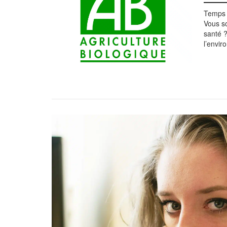
Temps 
Vous s
santé ?
l’envir