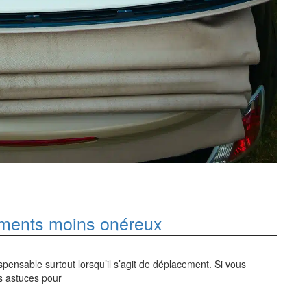
ements moins onéreux
spensable surtout lorsqu’il s’agit de déplacement. Si vous
os astuces pour