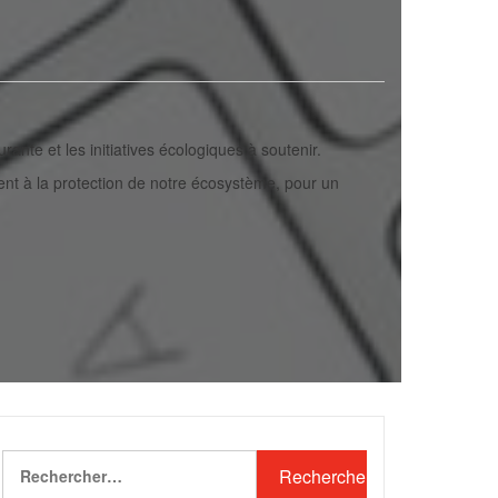
nte et les initiatives écologiques à soutenir.
ent à la protection de notre écosystème, pour un
Rechercher :