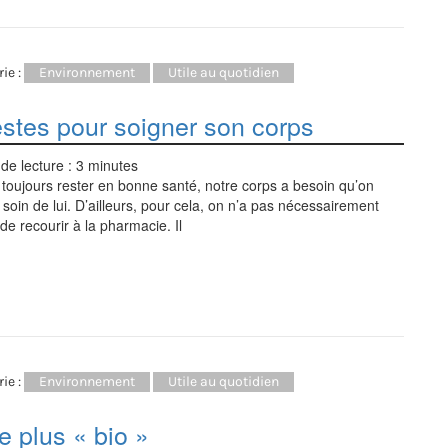
ie :
Environnement
Utile au quotidien
estes pour soigner son corps
de lecture :
3
minutes
 toujours rester en bonne santé, notre corps a besoin qu’on
soin de lui. D’ailleurs, pour cela, on n’a pas nécessairement
de recourir à la pharmacie. Il
ie :
Environnement
Utile au quotidien
e plus « bio »