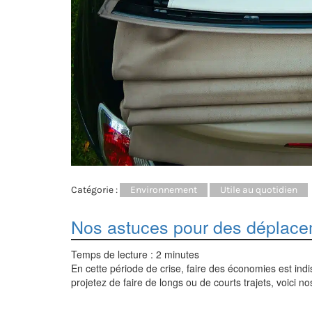
Catégorie :
Environnement
Utile au quotidien
Nos astuces pour des déplac
Temps de lecture :
2
minutes
En cette période de crise, faire des économies est indi
projetez de faire de longs ou de courts trajets, voici n