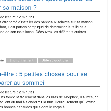
r sa maison ?
de lecture :
2
minutes
 être tenté d’installer des panneaux solaires sur sa maison.
nt, il est parfois compliqué de déterminer la taille et la
ce de son installation. Découvrez les différents critères
ie :
Environnement
Utile au quotidien
-être : 5 petites choses pour se
parer au sommeil
de lecture :
2
minutes
ains tombent facilement dans les bras de Morphée, d’autres, en
e, ont du mal à s’endormir la nuit. Heureusement qu’il existe
s bonnes habitudes qui aident le corps à