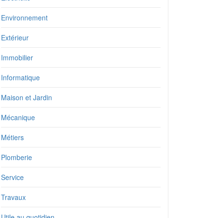
Environnement
Extérieur
Immobilier
Informatique
Maison et Jardin
Mécanique
Métiers
Plomberie
Service
Travaux
Utile au quotidien