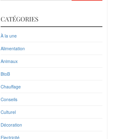
CATÉGORIES
À la une
Alimentation
Animaux
BtoB
Chauffage
Conseils
Culturel
Décoration
Electricité