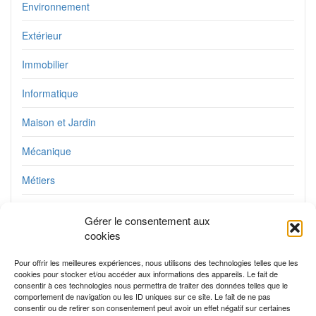
Environnement
Extérieur
Immobilier
Informatique
Maison et Jardin
Mécanique
Métiers
Plomberie
Gérer le consentement aux
cookies
Service
Pour offrir les meilleures expériences, nous utilisons des technologies telles que les
Travaux
cookies pour stocker et/ou accéder aux informations des appareils. Le fait de
consentir à ces technologies nous permettra de traiter des données telles que le
Utile au quotidien
comportement de navigation ou les ID uniques sur ce site. Le fait de ne pas
consentir ou de retirer son consentement peut avoir un effet négatif sur certaines