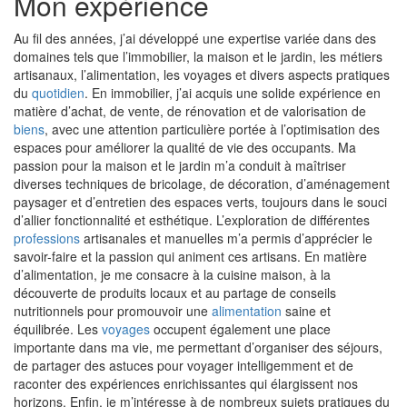
Mon expérience
​Au fil des années, j’ai développé une expertise variée dans des
domaines tels que l’immobilier, la maison et le jardin, les métiers
artisanaux, l’alimentation, les voyages et divers aspects pratiques
du
quotidien
. En immobilier, j’ai acquis une solide expérience en
matière d’achat, de vente, de rénovation et de valorisation de
biens
, avec une attention particulière portée à l’optimisation des
espaces pour améliorer la qualité de vie des occupants. Ma
passion pour la maison et le jardin m’a conduit à maîtriser
diverses techniques de bricolage, de décoration, d’aménagement
paysager et d’entretien des espaces verts, toujours dans le souci
d’allier fonctionnalité et esthétique. L’exploration de différentes
professions
artisanales et manuelles m’a permis d’apprécier le
savoir-faire et la passion qui animent ces artisans. En matière
d’alimentation, je me consacre à la cuisine maison, à la
découverte de produits locaux et au partage de conseils
nutritionnels pour promouvoir une
alimentation
saine et
équilibrée. Les
voyages
occupent également une place
importante dans ma vie, me permettant d’organiser des séjours,
de partager des astuces pour voyager intelligemment et de
raconter des expériences enrichissantes qui élargissent nos
horizons. Enfin, je m’intéresse à de nombreux sujets pratiques du