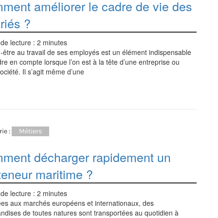
ment améliorer le cadre de vie des
riés ?
de lecture :
2
minutes
-être au travail de ses employés est un élément indispensable
re en compte lorsque l’on est à la tête d’une entreprise ou
ociété. Il s’agit même d’une
ie :
Métiers
ment décharger rapidement un
teneur maritime ?
de lecture :
2
minutes
ées aux marchés européens et internationaux, des
dises de toutes natures sont transportées au quotidien à