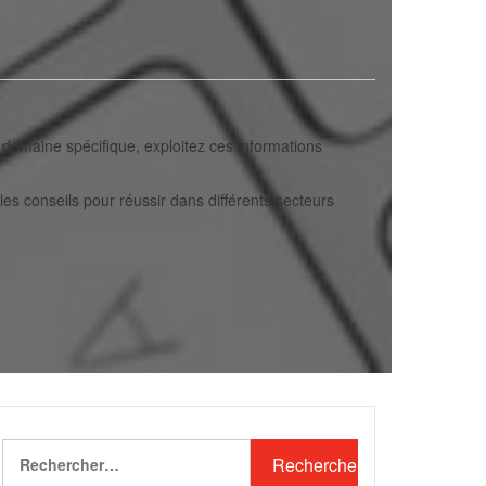
domaine spécifique, exploitez ces informations
es conseils pour réussir dans différents secteurs
Rechercher :