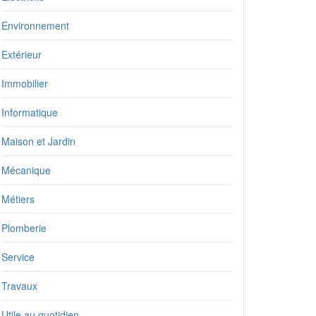
Environnement
Extérieur
Immobilier
Informatique
Maison et Jardin
Mécanique
Métiers
Plomberie
Service
Travaux
Utile au quotidien