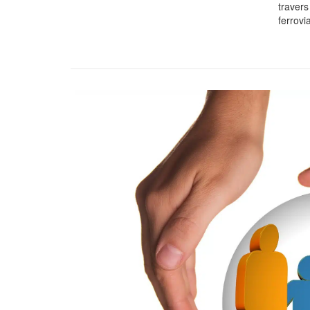
travers
ferrovi