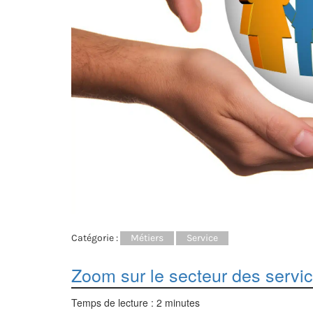
Catégorie :
Métiers
Service
Zoom sur le secteur des servi
Temps de lecture :
2
minutes