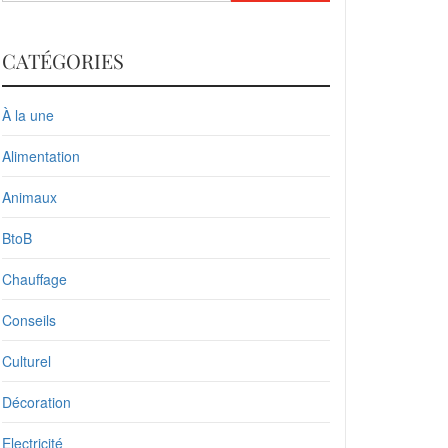
CATÉGORIES
À la une
Alimentation
Animaux
BtoB
Chauffage
Conseils
Culturel
Décoration
Electricité