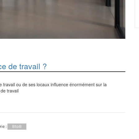
 de travail ?
de travail ou de ses locaux influence énormément sur la
de travail
ie :
BtoB