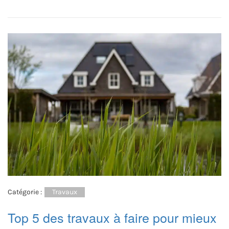
Catégorie :
Travaux
Top 5 des travaux à faire pour mieux