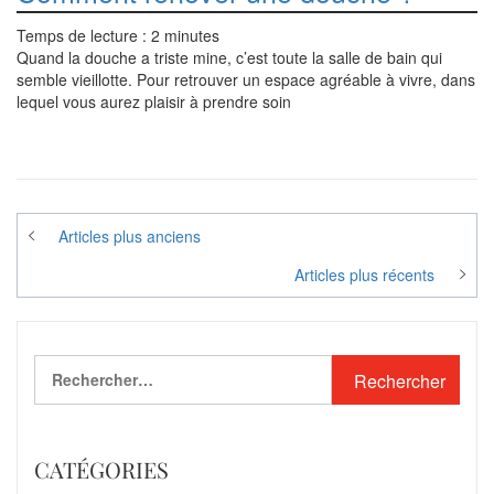
Temps de lecture :
2
minutes
Quand la douche a triste mine, c’est toute la salle de bain qui
semble vieillotte. Pour retrouver un espace agréable à vivre, dans
lequel vous aurez plaisir à prendre soin
Navigation
Articles plus anciens
des
Articles plus récents
articles
Rechercher :
CATÉGORIES