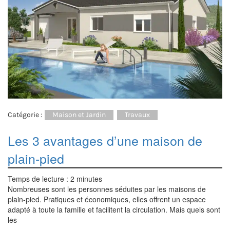
Catégorie :
Maison et Jardin
Travaux
Les 3 avantages d’une maison de
plain-pied
Temps de lecture :
2
minutes
Nombreuses sont les personnes séduites par les maisons de
plain-pied. Pratiques et économiques, elles offrent un espace
adapté à toute la famille et facilitent la circulation. Mais quels sont
les