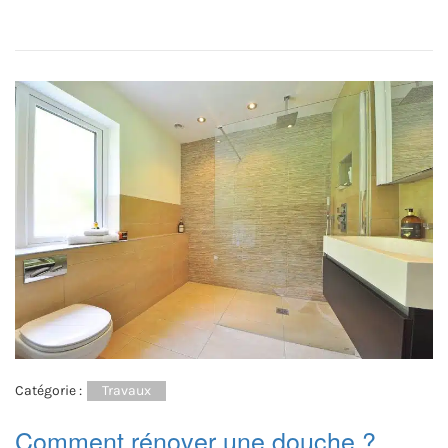
Catégorie :
Travaux
Comment rénover une douche ?