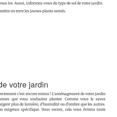
essa ire. Aussi, informez-vous du type de sol de votre jardin.
ettre en terre les jeunes plants semés.
e votre jardin
rectement c’est encore mieux ! L’aménagement de votre jardin
égumes que vous souhaitez planter. Comme vous le savez
xigent plus de lumière, d’humidité ou d’ombre que les autres.
n exigence spécifique. Vous verrez, cela vous évitera toute