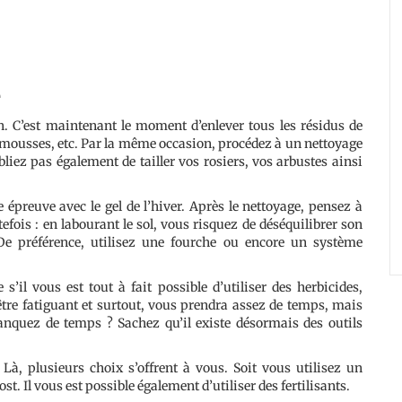
e
. C’est maintenant le moment d’enlever tous les résidus de
s, mousses, etc. Par la même occasion, procédez à un nettoyage
liez pas également de tailler vos rosiers, vos arbustes ainsi
e épreuve avec le gel de l’hiver. Après le nettoyage, pensez à
utefois : en labourant le sol, vous risquez de déséquilibrer son
De préférence, utilisez une fourche ou encore un système
s’il vous est tout à fait possible d’utiliser des herbicides,
 être fatiguant et surtout, vous prendra assez de temps, mais
manquez de temps ? Sachez qu’il existe désormais des outils
 Là, plusieurs choix s’offrent à vous. Soit vous utilisez un
. Il vous est possible également d’utiliser des fertilisants.