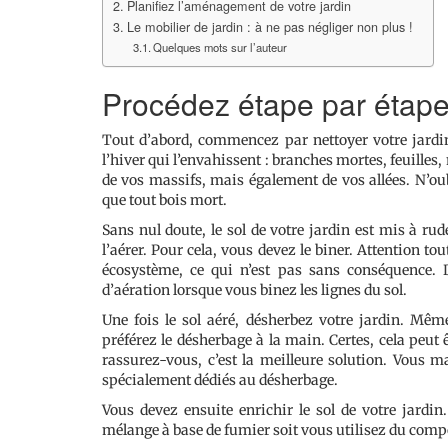
Planifiez l’aménagement de votre jardin
Le mobilier de jardin : à ne pas négliger non plus !
Quelques mots sur l’auteur
Procédez étape par étap
Tout d’abord, commencez par nettoyer votre jardin
l’hiver qui l’envahissent : branches mortes, feuille
de vos massifs, mais également de vos allées. N’oub
que tout bois mort.
Sans nul doute, le sol de votre jardin est mis à rud
l’aérer. Pour cela, vous devez le biner. Attention to
écosystème, ce qui n’est pas sans conséquence. 
d’aération lorsque vous binez les lignes du sol.
Une fois le sol aéré, désherbez votre jardin. Même 
préférez le désherbage à la main. Certes, cela peut
rassurez-vous, c’est la meilleure solution. Vous 
spécialement dédiés au désherbage.
Vous devez ensuite enrichir le sol de votre jardin.
mélange à base de fumier soit vous utilisez du compost