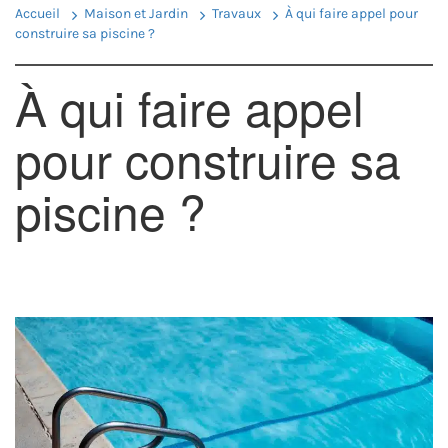
Accueil
Maison et Jardin
Travaux
À qui faire appel pour
construire sa piscine ?
À qui faire appel
pour construire sa
piscine ?