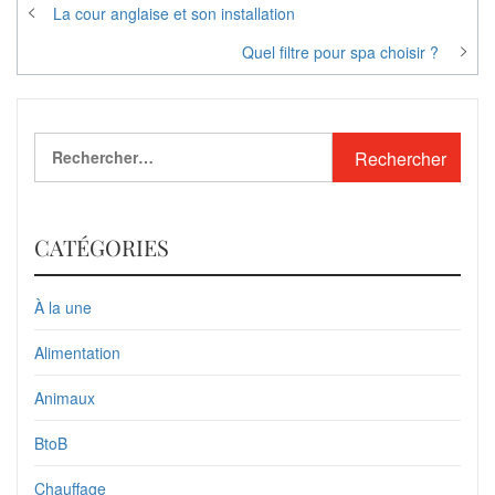
Navigation
La cour anglaise et son installation
de
Quel filtre pour spa choisir ?
l’article
Rechercher :
CATÉGORIES
À la une
Alimentation
Animaux
BtoB
Chauffage