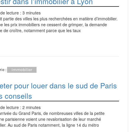
stir dans l’immobilier à Lyon
de lecture :
3
minutes
it partie des villes les plus recherchées en matière d’immobilier.
e les prix immobiliers ne cessent de grimper, la demande
e de croître, notamment parce que les taux
ie :
Immobilier
ter pour louer dans le sud de Paris
s conseils
de lecture :
2
minutes
arrivée du Grand Paris, de nombreuses villes de la petite
e parisienne voient une revalorisation de leur marché
ier. Au sud de Paris notamment, la ligne 14 du métro