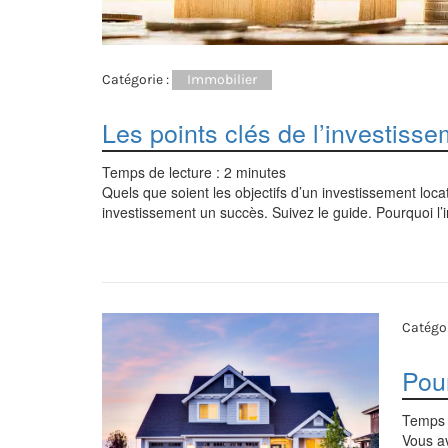
Catégorie :
Immobilier
Les points clés de l’investisse
Temps de lecture :
2
minutes
Quels que soient les objectifs d’un investissement locatif
investissement un succès. Suivez le guide. Pourquoi l’i
Catégor
Pour
Temps 
Vous av