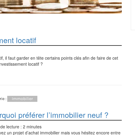
ment locatif
, il faut garder en tête certains points clés afin de faire de cet
nvestissement locatif ?
ie :
Immobilier
quoi préférer l’immobilier neuf ?
de lecture :
2
minutes
ez un projet d’achat immobilier mais vous hésitez encore entre