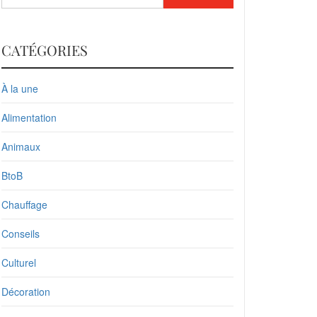
CATÉGORIES
À la une
Alimentation
Animaux
BtoB
Chauffage
Conseils
Culturel
Décoration